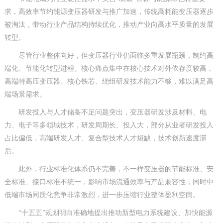
求，高效率节约能源变压器研发与推广加速，传统高耗能变压器逐步
被淘汰，带动行业产品结构持续优化，推动产业向高水平质量的发展
转型。
尽管行业整体向好，但变压器行业仍面临多重发展瓶颈，制约高
端化、节能化转型进程。核心痛点集中在核心技术对外依存度较高，
高端特高压变压器、核心铁芯、绕组研发技术能力不够，难以满足高
端场景需求。
研发投入与人才储备不足问题突出，变压器研发涉及材料、电
力、电子等多领域技术，研发周期长、投入大，部分从业者研发投入
占比偏低，高端研发人才、复合型技术人才短缺，技术创新速度滞
后。
此外，行业标准化体系仍不完善，不一样变压器的节能标准、安
全标准、接口标准不统一，影响市场流通效率与产品兼容性，同时中
低端市场同质化竞争非常激烈，进一步压缩行业整体盈利空间。
“十五五”规划明白准确地提出推动新型电力系统建设、加快能源