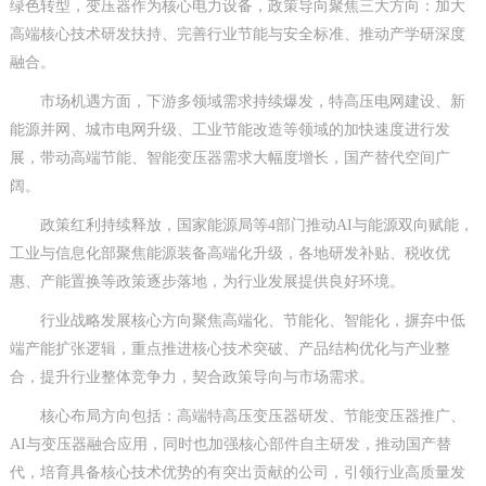
绿色转型，变压器作为核心电力设备，政策导向聚焦三大方向：加大
高端核心技术研发扶持、完善行业节能与安全标准、推动产学研深度
融合。
市场机遇方面，下游多领域需求持续爆发，特高压电网建设、新
能源并网、城市电网升级、工业节能改造等领域的加快速度进行发
展，带动高端节能、智能变压器需求大幅度增长，国产替代空间广
阔。
政策红利持续释放，国家能源局等4部门推动AI与能源双向赋能，
工业与信息化部聚焦能源装备高端化升级，各地研发补贴、税收优
惠、产能置换等政策逐步落地，为行业发展提供良好环境。
行业战略发展核心方向聚焦高端化、节能化、智能化，摒弃中低
端产能扩张逻辑，重点推进核心技术突破、产品结构优化与产业整
合，提升行业整体竞争力，契合政策导向与市场需求。
核心布局方向包括：高端特高压变压器研发、节能变压器推广、
AI与变压器融合应用，同时也加强核心部件自主研发，推动国产替
代，培育具备核心技术优势的有突出贡献的公司，引领行业高质量发