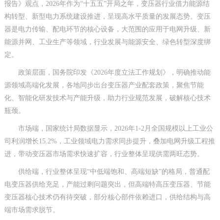
报告》观点，2026年作为“十五五”开局之年，变压器行业借力能源结
构转型、新型电力系统建设推进，呈现高水平质量的发展态势。变压
器是电力传输、配电环节的核心设备，大范围的应用于电网升级、新
能源并网、工业生产等领域，行业发展与能源安全、绿色转型深度绑
定。
政策层面，国务院印发《2026年度立法工作规划》，明确推动能
源领域高端化发展，各地同步出台变压器产业配套政策，聚焦节能
化、智能化研发技术与产能升级，助力行业规范发展，破解核心技术
瓶颈。
市场端，国家统计局数据显示，2026年1-2月全国规模以上工业公
司利润增长15.2%，工业领域电力需求同步提升，叠加电网升级工程推
进，带动变压器市场需求快速扩容，行业整体呈现供需两旺态势。
供给端，行业整体呈现“中低端饱和、高端短缺”的格局，普通配
电变压器供给充足，产能过剩问题突出，但高端特高压变压器、节能
变压器核心技术仍有待突破，部分核心部件依赖进口，供给结构与高
端市场需求脱节。