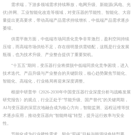
需求端，下游多领域需求持续释放，电网升级、新能源(风电、光
伏)并网、工业智能化改造等领域，对变压器的节能性、智能化、大容
量提出更高要求，带动高端产品需求持续增长，中低端产品需求逐步
萎缩。
供需平衡方面，中低端市场同质化竞争非常激烈，盈利空间持续
压缩，而高端市场供给不足，存在很明显供需错配，这既是行业发展
瓶颈，也为技术升级、产业整合提供了重要契机。
“十五五”期间，变压器行业将摆脱中低端同质化竞争困境，进入
技术迭代、产品升级与产业整合的关键阶段，核心趋势聚焦节能化、
智能化、高端化，行业格局将迎来深度调整。
根据中研普华《2026-2030年中国变压器行业深度分析与战略发展
研究报告》的观点，行业正处于“节能升级、国产替代”的关键周期，
AI与变压器的深层次地融合成为核心方向，智能监测、远程运维等技
术逐步应用，推动变压器向“智能终端”转型，提升运行效率与安全
性。
节能化成为行业硬性需求，契合“双碳”目标与能源绿色转型要