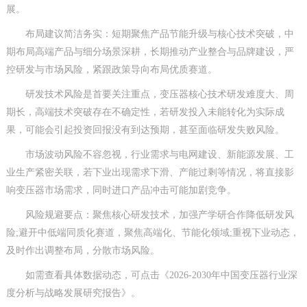
展。
布局建议简洁务实：短期聚焦产品节能升级与核心技术突破，中
期布局高端产品与细分场景深耕，长期推动产业整合与品牌建设，严
控研发与市场风险，紧跟政策导向布局优质赛道。
研发技术风险是首要关注重点，变压器核心技术研发难度大、周
期长，高端技术突破存在不确定性，若研发投入未能转化为实际成
果，可能会引起投资回报没有到达预期，甚至面临研发失败风险。
市场波动风险不容忽视，行业需求与电网建设、新能源发展、工
业生产紧密关联，若下业出现需求下滑、产能过剩等情况，将直接影
响变压器市场需求，同时进口产品冲击可能加剧竞争。
风险规避要点：聚焦核心研发技术，加强产学研合作降低研发风
险;避开中低端同质化赛道，聚焦高端化、节能化领域;重视下业动态，
及时作出调整布局，分散市场风险。
如需查看具体数据动态，可点击《2026-2030年中国变压器行业深
度分析与战略发展研究报告》。