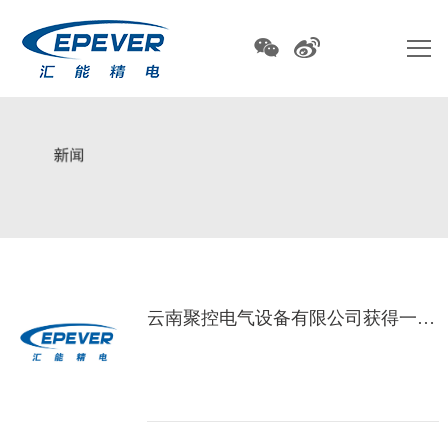
云南聚控电气设备有限公司获得一种高压配电柜用接线防护组织专利起到更好的固定防护作用