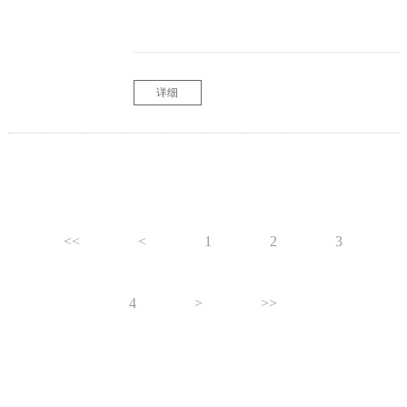
详细
<<
<
1
2
3
4
>
>>