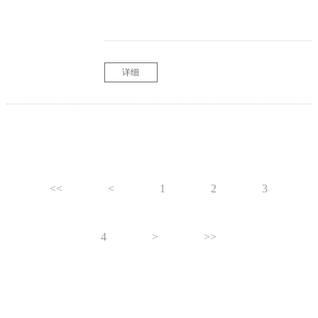
详细
<<
<
1
2
3
4
>
>>