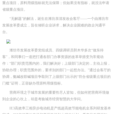
重点项目，原料用煤指标就无法保障；但如果没有指标，就没法申请
省级重点项目。
“无解题”的解法，诞生在潍坊亲清发改会客厅——一个由潍坊市
发展改革委成立，旨在倾听企业诉求，解决企业困难的政企沟通平
台。
潍坊市发展改革委党组成员、四级调研员郭木华多次“做东待
客”，和同事们一道把打通各部门办事资源的改革举措变为常规动
作：“部门职责范围内的，我们解决好；上级部门决定的，主动上报，
协助办理；职责范围外的，要求别的部门一起想办法。”通过会客厅的
协调，氨碱改联碱项目争取到了上级部门出示的“符合省级重点项目的
门槛”证明，正容缺办理原料用煤指标。
营商环境之于城市发展的重要性尽人皆知，但如何把营商环境做
到企业的心坎上，却是考验城市经营智慧的大学问。
IE3高效率三相异步电动机是产线超高效节能电机全系列研发基本