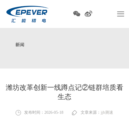
潍坊改革创新一线蹲点记②链群培质看
生态
发布时间：2026-05-18
文章来源：
jjb测速